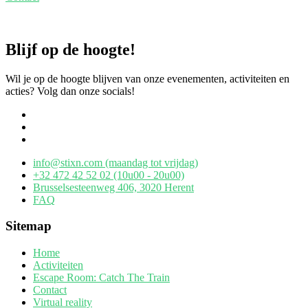
Blijf op de hoogte!
Wil je op de hoogte blijven van onze evenementen, activiteiten en
acties? Volg dan onze socials!
info@stixn.com (maandag tot vrijdag)
+32 472 42 52 02 (10u00 - 20u00)
Brusselsesteenweg 406, 3020 Herent
FAQ
Sitemap
Home
Activiteiten
Escape Room: Catch The Train
Contact
Virtual reality